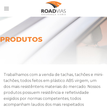
Skip
to
content
PRODUTOS
Trabalhamos com a venda de tachas, tachões e mini-
tachões, todos feitos em plástico ABS virgem, um
dos mais resistêntens materiais do mercado. Nossos
produtos possuem resistência e refletividade
exigidos por normas competentes, todos
acompanham laudos dos mais respeitados