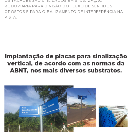
OS TACHÕES SÃO UTILIZADOS EM SINALIZAÇÃO
RODOVIÁRIA PARA DIVISÃO DO FLUXO DE SENTIDOS
OPOSTOS E PARA O BALIZAMENTO DE INTERFERÊNCIA NA
PISTA.
Implantação de placas para sinalização
vertical, de acordo com as normas da
ABNT, nos mais diversos substratos.