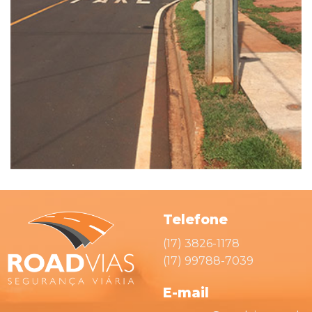
Telefone
(17) 3826-1178
(17) 99788-7039
E-mail